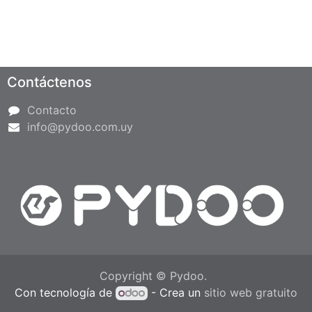
Contáctenos
Contacto
info@pydoo.com.uy
Copyright © Pydoo.
Con tecnología de
- Crea un
sitio web gratuito